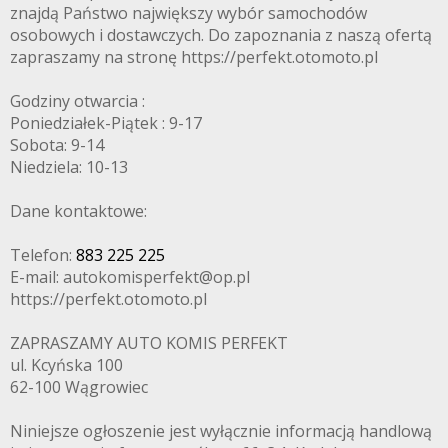
znajdą Państwo największy wybór samochodów
osobowych i dostawczych. Do zapoznania z naszą ofertą
zapraszamy na stronę https://perfekt.otomoto.pl
Godziny otwarcia :
Poniedziałek-Piątek : 9-17
Sobota: 9-14
Niedziela: 10-13
Dane kontaktowe:
Telefon:
883 225 225
E-mail: autokomisperfekt@op.pl
https://perfekt.otomoto.pl
ZAPRASZAMY AUTO KOMIS PERFEKT
ul. Kcyńska 100
62-100 Wągrowiec
Niniejsze ogłoszenie jest wyłącznie informacją handlową