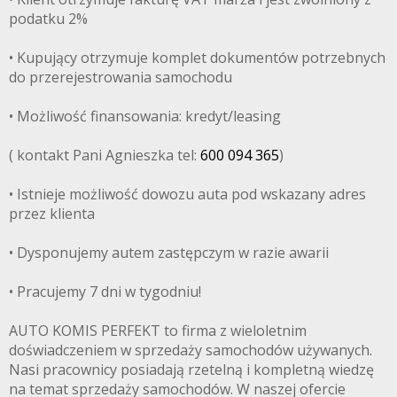
podatku 2%
• Kupujący otrzymuje komplet dokumentów potrzebnych
do przerejestrowania samochodu
• Możliwość finansowania: kredyt/leasing
( kontakt Pani Agnieszka tel:
600 094 365
)
• Istnieje możliwość dowozu auta pod wskazany adres
przez klienta
• Dysponujemy autem zastępczym w razie awarii
• Pracujemy 7 dni w tygodniu!
AUTO KOMIS PERFEKT to firma z wieloletnim
doświadczeniem w sprzedaży samochodów używanych.
Nasi pracownicy posiadają rzetelną i kompletną wiedzę
na temat sprzedaży samochodów. W naszej ofercie