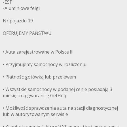
-ESP
-Aluminiowe felgi
Nr pojazdu 19
OFERUJEMY PAŃSTWU:
• Auta zarejestrowane w Polsce !!!
• Przyjmujemy samochody w rozliczeniu
• Płatność gotówką lub przelewem
• Wszystkie samochody w podanej cenie posiadają 3
miesięczną gwarancję GetHelp
• Możliwość sprawdzenia auta na stacji diagnostycznej
lub w autoryzowanym serwisie
• Klient otrzymuje fakturę VAT marża i jest zwolniony z