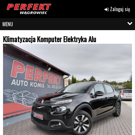
Zaloguj się
MENU
Klimatyzacja Komputer Elektryka Alu