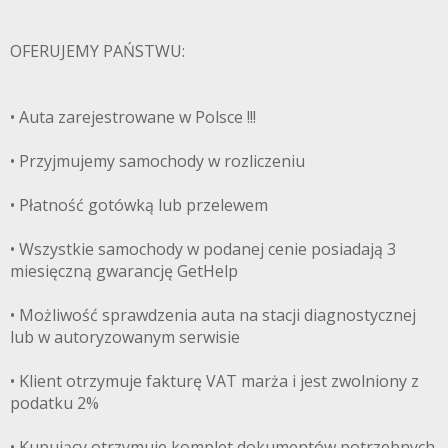
OFERUJEMY PAŃSTWU:
• Auta zarejestrowane w Polsce !!!
• Przyjmujemy samochody w rozliczeniu
• Płatność gotówką lub przelewem
• Wszystkie samochody w podanej cenie posiadają 3
miesięczną gwarancję GetHelp
• Możliwość sprawdzenia auta na stacji diagnostycznej
lub w autoryzowanym serwisie
• Klient otrzymuje fakturę VAT marża i jest zwolniony z
podatku 2%
• Kupujący otrzymuje komplet dokumentów potrzebnych