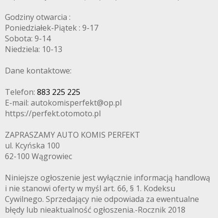
Godziny otwarcia :
Poniedziałek-Piątek : 9-17
Sobota: 9-14
Niedziela: 10-13
Dane kontaktowe:
Telefon:
883 225 225
E-mail: autokomisperfekt@op.pl
https://perfekt.otomoto.pl
ZAPRASZAMY AUTO KOMIS PERFEKT
ul. Kcyńska 100
62-100 Wągrowiec
Niniejsze ogłoszenie jest wyłącznie informacją handlową
i nie stanowi oferty w myśl art. 66, § 1. Kodeksu
Cywilnego. Sprzedający nie odpowiada za ewentualne
błędy lub nieaktualność ogłoszenia.-Rocznik 2018