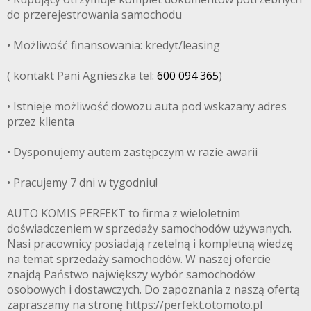
do przerejestrowania samochodu
• Możliwość finansowania: kredyt/leasing
( kontakt Pani Agnieszka tel:
600 094 365
)
• Istnieje możliwość dowozu auta pod wskazany adres
przez klienta
• Dysponujemy autem zastępczym w razie awarii
• Pracujemy 7 dni w tygodniu!
AUTO KOMIS PERFEKT to firma z wieloletnim
doświadczeniem w sprzedaży samochodów używanych.
Nasi pracownicy posiadają rzetelną i kompletną wiedzę
na temat sprzedaży samochodów. W naszej ofercie
znajdą Państwo największy wybór samochodów
osobowych i dostawczych. Do zapoznania z naszą ofertą
zapraszamy na stronę https://perfekt.otomoto.pl