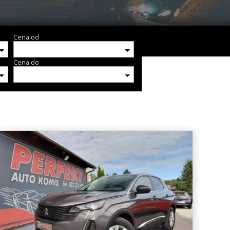
Cena od
Cena do