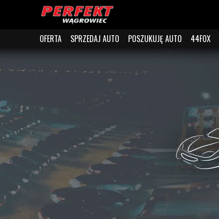
OFERTA
SPRZEDAJ AUTO
POSZUKUJĘ AUTO
44FOX