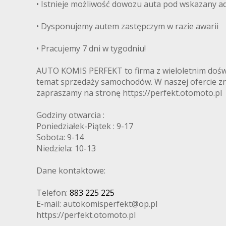
• Istnieje możliwość dowozu auta pod wskazany ad
• Dysponujemy autem zastępczym w razie awarii
• Pracujemy 7 dni w tygodniu!
AUTO KOMIS PERFEKT to firma z wieloletnim dośw
temat sprzedaży samochodów. W naszej ofercie z
zapraszamy na stronę https://perfekt.otomoto.pl
Godziny otwarcia :
Poniedziałek-Piątek : 9-17
Sobota: 9-14
Niedziela: 10-13
Dane kontaktowe:
Telefon:
883 225 225
E-mail: autokomisperfekt@op.pl
https://perfekt.otomoto.pl