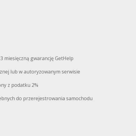
 3 miesięczną gwarancję GetHelp
cznej lub w autoryzowanym serwisie
iony z podatku 2%
ebnych do przerejestrowania samochodu