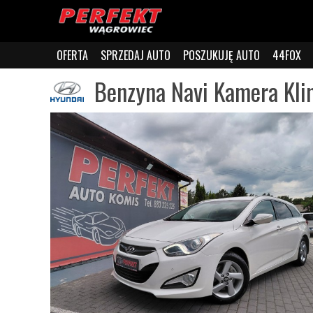
OFERTA
SPRZEDAJ AUTO
POSZUKUJĘ AUTO
44FOX
Benzyna Navi Kamera Kli