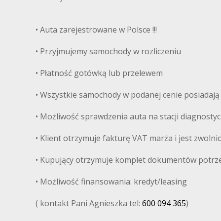
• Auta zarejestrowane w Polsce !!!
• Przyjmujemy samochody w rozliczeniu
• Płatność gotówką lub przelewem
• Wszystkie samochody w podanej cenie posiadają
• Możliwość sprawdzenia auta na stacji diagnosty
• Klient otrzymuje fakturę VAT marża i jest zwoln
• Kupujący otrzymuje komplet dokumentów potrz
• Możliwość finansowania: kredyt/leasing
( kontakt Pani Agnieszka tel:
600 094 365
)