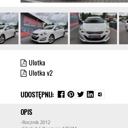
Ulotka
Ulotka v2
UDOSTĘPNIJ:
OPIS
-Rocznik 2012