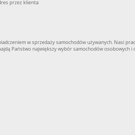
res przez klienta
iadczeniem w sprzedaży samochodów używanych. Nasi praco
najdą Państwo największy wybór samochodów osobowych i d