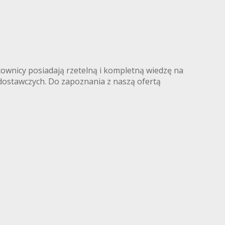
wnicy posiadają rzetelną i kompletną wiedzę na
ostawczych. Do zapoznania z naszą ofertą