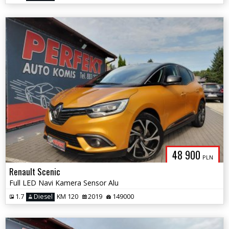
48 900
PLN
Renault Scenic
Full LED Navi Kamera Sensor Alu
1.7
Diesel
KM 120
2019
149000