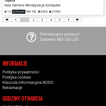
Navi Kamera Klimatyzacja Komputer
1.5
Diesel
KM 102
2024
21000
1
2
3
4
5
Potrzebujesz pomocy?
Zadzwoń 883-225-225
INFORMACJE
Polityka prywatności
Polityka cookies
Klauzula informacyjna RODO
Reklamacje
GODZINY OTWARCIA