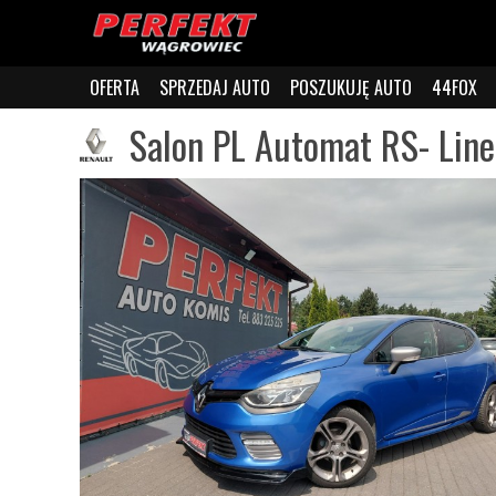
OFERTA
SPRZEDAJ AUTO
POSZUKUJĘ AUTO
44FOX
Salon PL Automat RS- Line