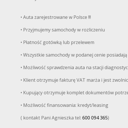
• Auta zarejestrowane w Polsce !!!
• Przyjmujemy samochody w rozliczeniu
• Płatność gotówką lub przelewem
• Wszystkie samochody w podanej cenie posiadają
• Możliwość sprawdzenia auta na stacji diagnosty
• Klient otrzymuje fakturę VAT marża i jest zwoln
• Kupujący otrzymuje komplet dokumentów potrz
• Możliwość finansowania: kredyt/leasing
( kontakt Pani Agnieszka tel:
600 094 365
)