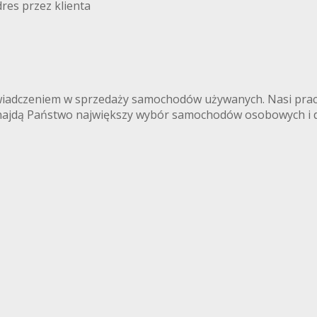
res przez klienta
iadczeniem w sprzedaży samochodów używanych. Nasi praco
najdą Państwo największy wybór samochodów osobowych i d