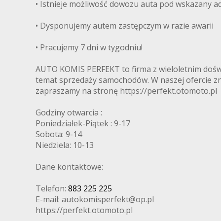
• Istnieje możliwość dowozu auta pod wskazany ad
• Dysponujemy autem zastępczym w razie awarii
• Pracujemy 7 dni w tygodniu!
AUTO KOMIS PERFEKT to firma z wieloletnim dośw
temat sprzedaży samochodów. W naszej ofercie z
zapraszamy na stronę https://perfekt.otomoto.pl
Godziny otwarcia :
Poniedziałek-Piątek : 9-17
Sobota: 9-14
Niedziela: 10-13
Dane kontaktowe:
Telefon:
883 225 225
E-mail: autokomisperfekt@op.pl
https://perfekt.otomoto.pl