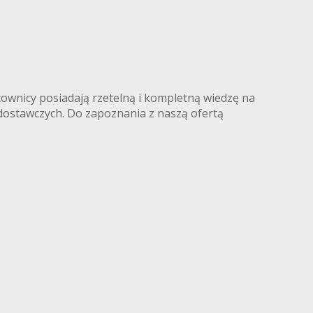
wnicy posiadają rzetelną i kompletną wiedzę na
ostawczych. Do zapoznania z naszą ofertą