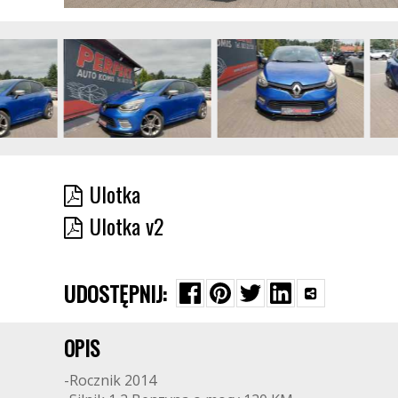
Ulotka
Ulotka v2
UDOSTĘPNIJ:
OPIS
-Rocznik 2014