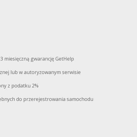
 3 miesięczną gwarancję GetHelp
cznej lub w autoryzowanym serwisie
iony z podatku 2%
ebnych do przerejestrowania samochodu