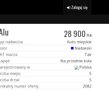
Zaloguj się
Alu
28 900
PLN
y
p
n
a
d
w
o
z
i
a
Auto miejskie
o
l
o
r
Niebieski
A
T
m
a
r
ż
a
Tak
N
a
p
ę
d
Na przednie koła
a
r
e
j
e
s
t
r
o
w
a
n
y
w
Polska
i
c
z
b
a
m
i
e
j
s
c
5
i
c
z
b
a
d
r
z
w
i
5
U
n
i
k
a
l
n
y
n
u
m
e
r
o
f
e
r
t
y
2082