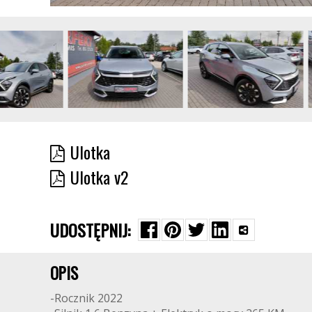
Ulotka
Ulotka v2
UDOSTĘPNIJ:
OPIS
-Rocznik 2022