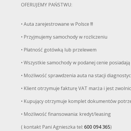
OFERUJEMY PAŃSTWU:
• Auta zarejestrowane w Polsce !!!
• Przyjmujemy samochody w rozliczeniu
• Płatność gotówką lub przelewem
• Wszystkie samochody w podanej cenie posiadają
• Możliwość sprawdzenia auta na stacji diagnosty
• Klient otrzymuje fakturę VAT marża i jest zwoln
• Kupujący otrzymuje komplet dokumentów potrz
• Możliwość finansowania: kredyt/leasing
( kontakt Pani Agnieszka tel:
600 094 365
)