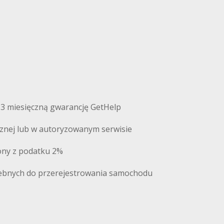
 3 miesięczną gwarancję GetHelp
cznej lub w autoryzowanym serwisie
iony z podatku 2%
ebnych do przerejestrowania samochodu