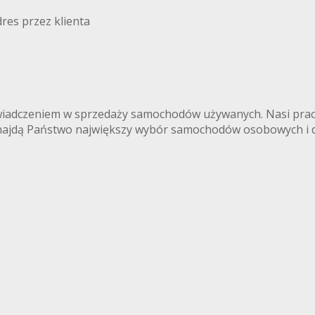
res przez klienta
iadczeniem w sprzedaży samochodów używanych. Nasi praco
najdą Państwo największy wybór samochodów osobowych i d