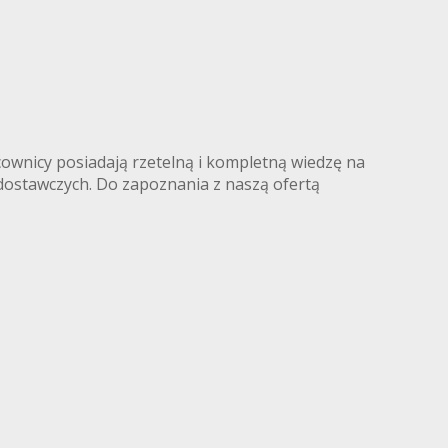
wnicy posiadają rzetelną i kompletną wiedzę na
ostawczych. Do zapoznania z naszą ofertą