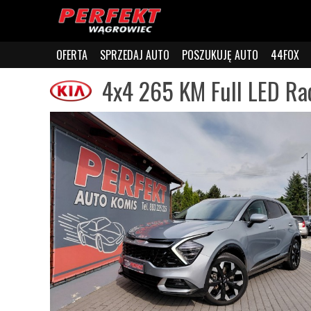
OFERTA
SPRZEDAJ AUTO
POSZUKUJĘ AUTO
44FOX
4x4 265 KM Full LED Ra